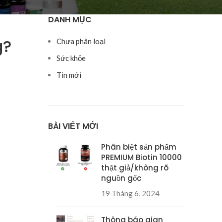
DANH MỤC
g?
Chưa phân loại
Sức khỏe
Tin mới
BÀI VIẾT MỚI
Phân biệt sản phẩm
PREMIUM Biotin 10000
thật giả/không rõ
nguồn gốc
19 Tháng 6, 2024
Thông báo gian