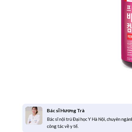
Bác sĩ Hương Trà
Bác sĩ nội trú Đại học Y Hà Nội, chuyên ngàn
công tác về y tế.