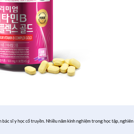
h bác sĩ y học cổ truyền. Nhiều năm kinh nghiệm trong học tập, nghiên