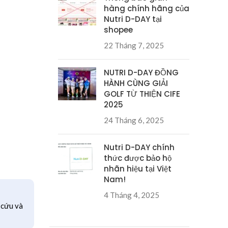
hàng chính hãng của
Nutri D-DAY tại
shopee
22 Tháng 7, 2025
NUTRI D-DAY ĐỒNG
HÀNH CÙNG GIẢI
GOLF TỪ THIỆN CIFE
2025
24 Tháng 6, 2025
Nutri D-DAY chính
thức được bảo hộ
nhãn hiệu tại Việt
Nam!
4 Tháng 4, 2025
 cứu và