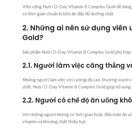
Viên uống Nutri D-Day Vitamin B Complex Gold dễ dàng s
có thời gian chuẩn bị bữa ăn đầy đủ dưỡng chất.
2. Những ai nên sử dụng viên
Gold?
Sản phẩm Nutri D-Day Vitamin B Complex Gold phù hợp c
2.1. Người làm việc căng thẳng 
Những người làm việc với cường độ cao, thường xuyên că
chất. Nutri D-Day Vitamin B Complex Gold giúp bổ sung đ
2.2. Người có chế độ ăn uống kh
Với những người không có thời gian hoặc điều kiện ăn uốn
vitamin và khoáng chất thiếu hụt.