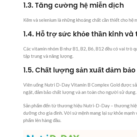
1.3. Tăng cường hệ miễn dịch
Kẽm và selenium là những khoáng chất cần thiết cho hệ mi
1.4. Hỗ trợ sức khỏe thần kinh v
Các vitamin nhóm B như B1, B2, B6, B12 đều có vai trò qu
tập trung và năng lượng.
1.5. Chất lượng sản xuất đảm bảo
Viên uống Nutri D-Day Vitamin B Complex Gold được sản 
ngặt, đảm bảo chất lượng và an toàn cho người sử dụng
Sản phẩm đến từ thương hiệu Nutri-D-Day – thương hiệu 
dưỡng cho gia đình. Với sứ mệnh mang lại sự khỏe mạnh v
phẩm lên hàng đầu.