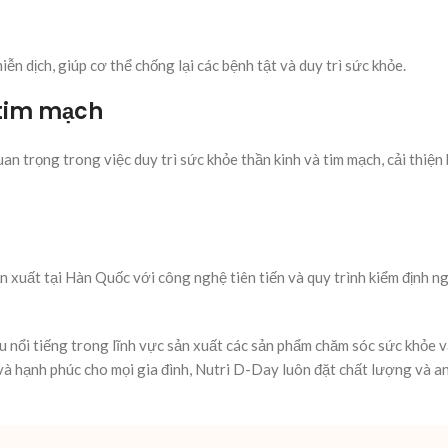
ễn dịch, giúp cơ thể chống lại các bệnh tật và duy trì sức khỏe.
à tim mạch
an trọng trong việc duy trì sức khỏe thần kinh và tim mạch, cải thiện
xuất tại Hàn Quốc với công nghệ tiên tiến và quy trình kiểm định n
.
nổi tiếng trong lĩnh vực sản xuất các sản phẩm chăm sóc sức khỏe v
à hạnh phúc cho mọi gia đình, Nutri D-Day luôn đặt chất lượng và a