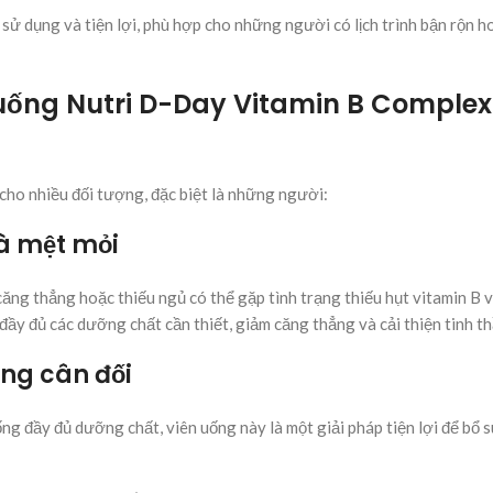
ử dụng và tiện lợi, phù hợp cho những người có lịch trình bận rộn 
 uống Nutri D-Day Vitamin B Complex
ho nhiều đối tượng, đặc biệt là những người:
và mệt mỏi
ng thẳng hoặc thiếu ngủ có thể gặp tình trạng thiếu hụt vitamin B 
ầy đủ các dưỡng chất cần thiết, giảm căng thẳng và cải thiện tinh t
ông cân đối
g đầy đủ dưỡng chất, viên uống này là một giải pháp tiện lợi để bổ 