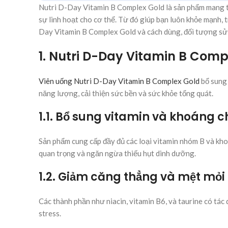
Nutri D-Day Vitamin B Complex Gold là sản phẩm mang tớ
sự linh hoạt cho cơ thể. Từ đó giúp bạn luôn khỏe mạnh,
Day Vitamin B Complex Gold và cách dùng, đối tượng sử d
1. Nutri D-Day Vitamin B Comp
Viên uống Nutri D-Day Vitamin B Complex Gold
bổ sung 
năng lượng, cải thiện sức bền và sức khỏe tổng quát.
1.1. Bổ sung vitamin và khoáng ch
Sản phẩm cung cấp đầy đủ các loại vitamin nhóm B và kho
quan trọng và ngăn ngừa thiếu hụt dinh dưỡng.
1.2. Giảm căng thẳng và mệt mỏi
Các thành phần như niacin, vitamin B6, và taurine có tác 
stress.