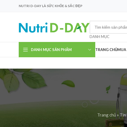
NUTRI D-DAY LÀ SỨC KHỎE & SẮC ĐẸP
DANH MỤC
DANH MỤC SẢN PHẨM
TRANG CHỦ
MUA
Trang chủ
»
Tin