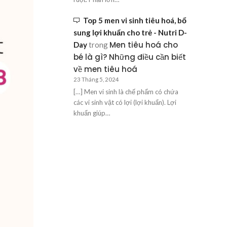
Top 5 men vi sinh tiêu hoá, bổ
sung lợi khuẩn cho trẻ - Nutri D-
Men tiêu hoá cho
Day
trong
bé là gì? Những điều cần biết
về men tiêu hoá
23 Tháng 5, 2024
[…] Men vi sinh là chế phẩm có chứa
các vi sinh vật có lợi (lợi khuẩn). Lợi
khuẩn giúp…