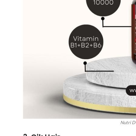
Nutri 