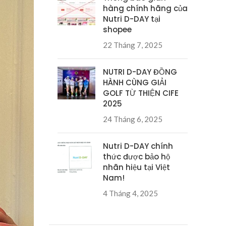
hàng chính hãng của
Nutri D-DAY tại
shopee
22 Tháng 7, 2025
NUTRI D-DAY ĐỒNG
HÀNH CÙNG GIẢI
GOLF TỪ THIỆN CIFE
2025
24 Tháng 6, 2025
Nutri D-DAY chính
thức được bảo hộ
nhãn hiệu tại Việt
Nam!
4 Tháng 4, 2025