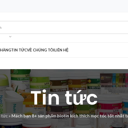
 HÀNG
TIN TỨC
VỀ CHÚNG TÔI
LIÊN HỆ
Tin tức
 tức
»
Mách bạn 8+ sản phẩm biotin kích thích mọc tóc tốt nhất t