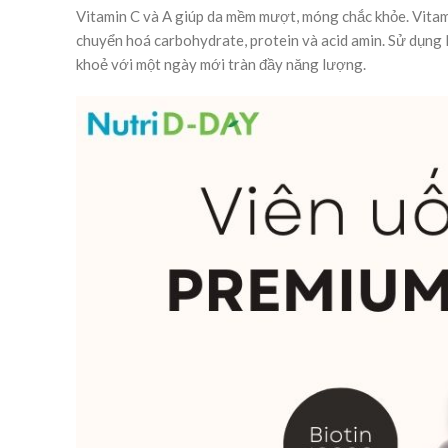
Vitamin C và A giúp da mềm mượt, móng chắc khỏe. Vitami
chuyển hoá carbohydrate, protein và acid amin. Sử dụn
khoẻ với một ngày mới tràn đầy năng lượng.