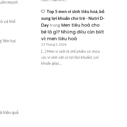
 suôn mượt
Top 5 men vi sinh tiêu hoá, bổ
sung lợi khuẩn cho trẻ - Nutri D-
 ô và thổ
Men tiêu hoá cho
Day
trong
bé là gì? Những điều cần biết
về men tiêu hoá
 liên tục
23 Tháng 5, 2024
[…] Men vi sinh là chế phẩm có chứa
các vi sinh vật có lợi (lợi khuẩn). Lợi
khuẩn giúp…
à hiệu quả