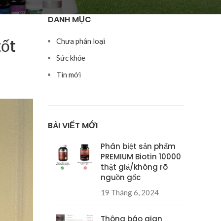
DANH MỤC
ốt
Chưa phân loại
Sức khỏe
Tin mới
BÀI VIẾT MỚI
Phân biệt sản phẩm
PREMIUM Biotin 10000
thật giả/không rõ
nguồn gốc
19 Tháng 6, 2024
Thông báo gian