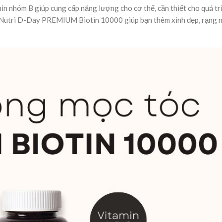
n nhóm B giúp cung cấp năng lượng cho cơ thể, cần thiết cho quá tr
g Nutri D-Day PREMIUM Biotin 10000 giúp bạn thêm xinh đẹp, rạng n