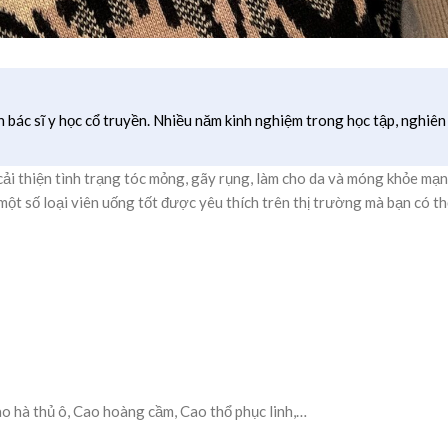
h bác sĩ y học cổ truyền. Nhiều năm kinh nghiệm trong học tập, nghiên
cải thiện tình trạng tóc mỏng, gãy rụng, làm cho da và móng khỏe mạn
một số loại viên uống tốt được yêu thích trên thị trường mà bạn có t
r
o hà thủ ô, Cao hoàng cầm, Cao thổ phục linh,…