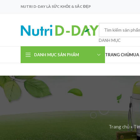
NUTRI D-DAY LÀ SỨC KHỎE & SẮC ĐẸP
DANH MỤC
DANH MỤC SẢN PHẨM
TRANG CHỦ
MUA
Trang chủ
»
Tin