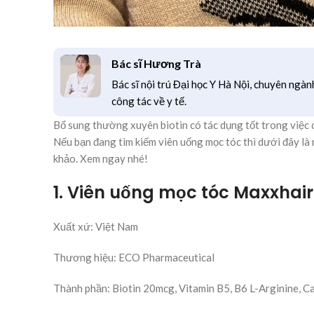
Bác sĩ Hương Trà
Bác sĩ nội trú Đại học Y Hà Nội, chuyên ngàn
công tác về y tế.
Bổ sung thường xuyên biotin có tác dụng tốt trong việc 
Nếu bạn đang tìm kiếm viên uống mọc tóc thì dưới đây là 
khảo. Xem ngay nhé!
1. Viên uống mọc tóc Maxxhai
Xuất xứ: Việt Nam
Thương hiệu: ECO Pharmaceutical
Thành phần: Biotin 20mcg, Vitamin B5, B6 L-Arginine, Ca