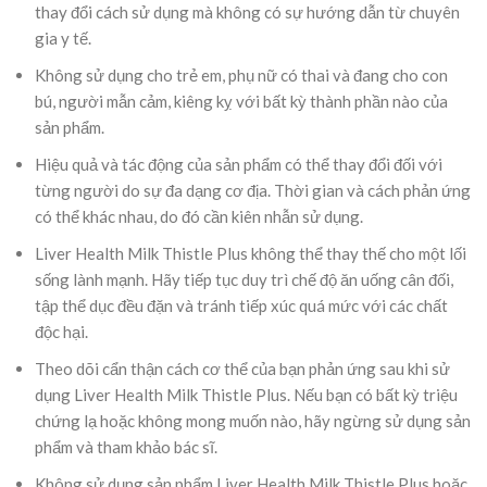
thay đổi cách sử dụng mà không có sự hướng dẫn từ chuyên
gia y tế.
Không sử dụng cho trẻ em, phụ nữ có thai và đang cho con
bú, người mẫn cảm, kiêng kỵ với bất kỳ thành phần nào của
sản phẩm.
Hiệu quả và tác động của sản phẩm có thể thay đổi đối với
từng người do sự đa dạng cơ địa. Thời gian và cách phản ứng
có thể khác nhau, do đó cần kiên nhẫn sử dụng.
Liver Health Milk Thistle Plus không thể thay thế cho một lối
sống lành mạnh. Hãy tiếp tục duy trì chế độ ăn uống cân đối,
tập thể dục đều đặn và tránh tiếp xúc quá mức với các chất
độc hại.
Theo dõi cẩn thận cách cơ thể của bạn phản ứng sau khi sử
dụng Liver Health Milk Thistle Plus. Nếu bạn có bất kỳ triệu
chứng lạ hoặc không mong muốn nào, hãy ngừng sử dụng sản
phẩm và tham khảo bác sĩ.
Không sử dụng sản phẩm Liver Health Milk Thistle Plus hoặc