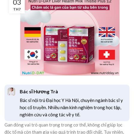
03
TH7
Bác sĩ Hương Trà
Bác sĩ nội trú Đại học Y Hà Nội, chuyên ngành bác sĩ y
học cổ truyền. Nhiều năm kinh nghiệm trong học tập,
nghiên cứu và công tác về y tế.
Gan đóng vai trò quan trọng trong cơ thể, không chỉ giúp lọc
độc tố mà còn tham gia vào quá trình trao đổi chất. Tuy nhiên,