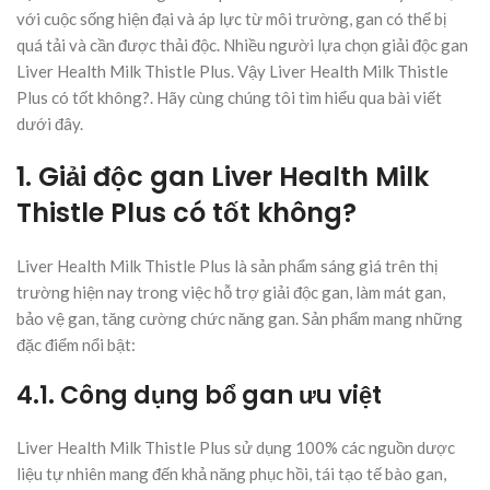
với cuộc sống hiện đại và áp lực từ môi trường, gan có thể bị
quá tải và cần được thải độc. Nhiều người lựa chọn giải độc gan
Liver Health Milk Thistle Plus. Vậy Liver Health Milk Thistle
Plus có tốt không?. Hãy cùng chúng tôi tìm hiểu qua bài viết
dưới đây.
1. Giải độc gan Liver Health Milk
Thistle Plus có tốt không?
Liver Health Milk Thistle Plus là sản phẩm sáng giá trên thị
trường hiện nay trong việc hỗ trợ giải độc gan, làm mát gan,
bảo vệ gan, tăng cường chức năng gan. Sản phẩm mang những
đặc điểm nổi bật:
4.1. Công dụng bổ gan ưu việt
Liver Health Milk Thistle Plus sử dụng 100% các nguồn dược
liệu tự nhiên mang đến khả năng phục hồi, tái tạo tế bào gan,