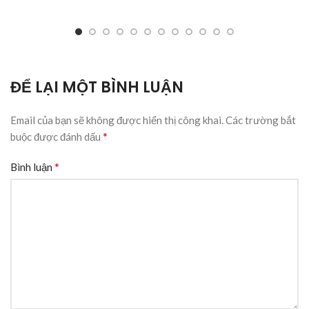
ĐỂ LẠI MỘT BÌNH LUẬN
Email của bạn sẽ không được hiển thị công khai.
Các trường bắt
*
buộc được đánh dấu
*
Bình luận