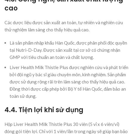
cao
Các dược liệu được sản xuất an toàn, tự nhiên và nghiên cứu
thử nghiệm lâm sàng cho thấy hiệu quả cao.
Là sản phẩm nhập khẩu Hàn Quốc, được phân phối độc quyền
tại Nutri-D-Day. Được sản xuất tại cơ sở có chứng nhận
GMP với tiêu chuẩn an toàn và chất lượng.
Liver Health Milk Thistle Plus được nghiên cứu và phát triển
bởi đội ngũ y bác sĩ giàu chuyên môn, kinh nghiệm. Sản phẩm
được sử dụng rộng rãi trên lâm sàng cho thấy hiệu quả cao.
Đồng thời được cấp phép bởi Bộ Y tế Hàn Quốc, đảm bảo an
toàn sử dụng.
4.4. Tiện lợi khi sử dụng
Hộp Liver Health Milk Thistle Plus 30 viên (5 vỉ x 6 viên/vỉ)
đóng gói tiện lợi. Chỉ với 1 viên/lần trong ngày sẽ giúp bạn bảo