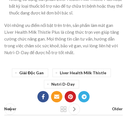
bất kỳ loại thuốc bổ trợ nào để tự chữa trị bệnh hoặc thay thế
thuốc đang được kê đơn bởi bác sĩ.
Với những ưu điểm nổi bật trên trên, sản phẩm làm mát gan
Liver Health Milk Thistle Plus là công thức trọn vẹn giúp tăng
cường chức năng gan. Mọi thông tin cần tư vấn, hướng dẫn
trong việc chăm sóc sức khoẻ, bảo vệ gan, vui lòng liên hệ với
Nutri-D-Day để được hỗ trợ tốt nhất.
Giải Độc Gan
Liver Health Milk Thistle
Nutri D-Day
Newer
Older