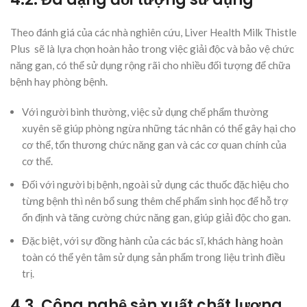
Theo đánh giá của các nhà nghiên cứu, Liver Health Milk Thistle
Plus sẽ là lựa chọn hoàn hảo trong việc giải độc và bảo vệ chức
năng gan, có thể sử dụng rộng rãi cho nhiều đối tượng để chữa
bệnh hay phòng bệnh.
Với người bình thường, việc sử dụng chế phẩm thường
xuyên sẽ giúp phòng ngừa những tác nhân có thể gây hại cho
cơ thể, tổn thương chức năng gan và các cơ quan chính của
cơ thể.
Đối với người bị bệnh, ngoài sử dụng các thuốc đặc hiệu cho
từng bệnh thì nên bổ sung thêm chế phẩm sinh học để hỗ trợ
ổn định và tăng cường chức năng gan, giúp giải độc cho gan.
Đặc biệt, với sự đồng hành của các bác sĩ, khách hàng hoàn
toàn có thể yên tâm sử dụng sản phẩm trong liệu trình điều
trị.
4.3. Công nghệ sản xuất chất lượng