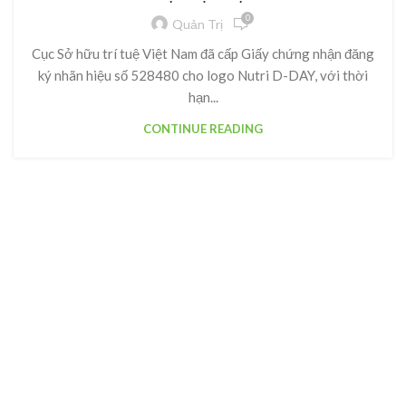
0
Quản Trị
Cục Sở hữu trí tuệ Việt Nam đã cấp Giấy chứng nhận đăng
ký nhãn hiệu số 528480 cho logo Nutri D-DAY, với thời
hạn...
CONTINUE READING