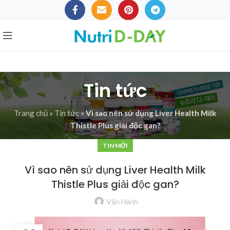
Tin tức
Trang chủ
»
Tin tức
»
Vì sao nên sử dụng Liver Health Milk
Thistle Plus giải độc gan?
TIN MỚI
Vì sao nên sử dụng Liver Health Milk
Thistle Plus giải độc gan?
Vận Hành