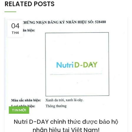
RELATED POSTS
04
TH4
TIN MỚI
Nutri D-DAY chính thức được bảo hộ
nhãn hiệu tại Việt Nam!