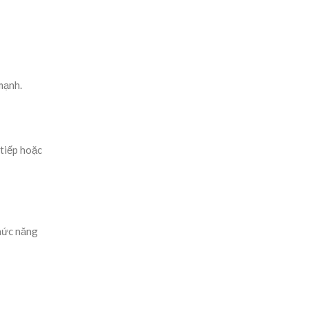
 mạnh.
 tiếp hoặc
chức năng