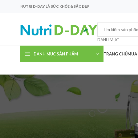
NUTRI D-DAY LÀ SỨC KHỎE & SẮC ĐẸP
DANH MỤC
DANH MỤC SẢN PHẨM
TRANG CHỦ
MUA