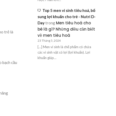
Top 5 men vi sinh tiêu hoá, bổ
sung lợi khuẩn cho trẻ - Nutri D-
Men tiêu hoá cho
Day
trong
bé là gì? Những điều cần biết
o trẻ là
về men tiêu hoá
23 Tháng 5, 2024
[…] Men vi sinh là chế phẩm có chứa
các vi sinh vật có lợi (lợi khuẩn). Lợi
khuẩn giúp…
ào bạch cầu
 năng