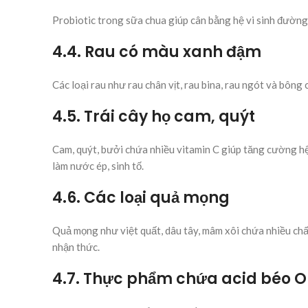
Probiotic trong sữa chua giúp cân bằng hệ vi sinh đường
4.4. Rau có màu xanh đậm
Các loại rau như rau chân vịt, rau bina, rau ngót và bôn
4.5. Trái cây họ cam, quýt
Cam, quýt, bưởi chứa nhiều vitamin C giúp tăng cường hệ 
làm nước ép, sinh tố.
4.6. Các loại quả mọng
Quả mọng như việt quất, dâu tây, mâm xôi chứa nhiều chấ
nhận thức.
4.7. Thực phẩm chứa acid béo