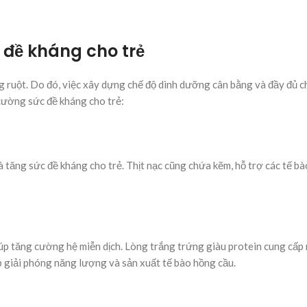
 đề kháng cho trẻ
 ruột. Do đó, việc xây dựng chế độ dinh dưỡng cân bằng và đầy đủ ch
 cường sức đề kháng cho trẻ:
ì và tăng sức đề kháng cho trẻ. Thịt nạc cũng chứa kẽm, hỗ trợ các tế b
iúp tăng cường hệ miễn dịch. Lòng trắng trứng giàu protein cung cấp
p giải phóng năng lượng và sản xuất tế bào hồng cầu.