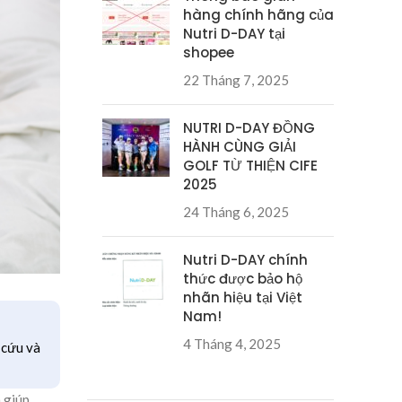
hàng chính hãng của
Nutri D-DAY tại
shopee
22 Tháng 7, 2025
NUTRI D-DAY ĐỒNG
HÀNH CÙNG GIẢI
GOLF TỪ THIỆN CIFE
2025
24 Tháng 6, 2025
Nutri D-DAY chính
thức được bảo hộ
nhãn hiệu tại Việt
Nam!
4 Tháng 4, 2025
 cứu và
m giúp