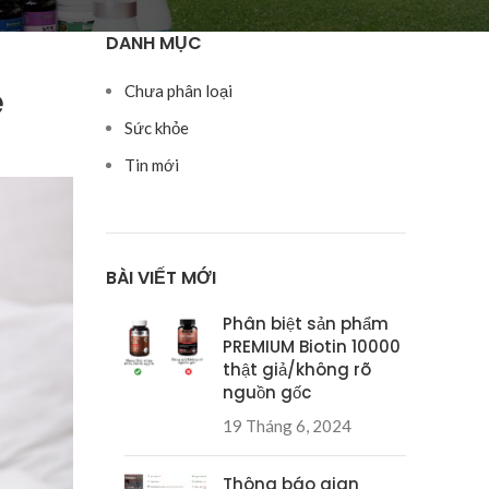
DANH MỤC
é
Chưa phân loại
Sức khỏe
Tin mới
BÀI VIẾT MỚI
Phân biệt sản phẩm
PREMIUM Biotin 10000
thật giả/không rõ
nguồn gốc
19 Tháng 6, 2024
Thông báo gian