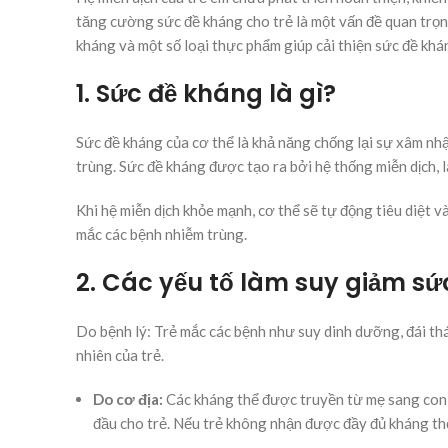
tăng cường sức đề kháng cho trẻ là một vấn đề quan trọn
kháng và một số loại thực phẩm giúp cải thiện sức đề khá
1. Sức đề kháng là gì?
Sức đề kháng của cơ thể là khả năng chống lại sự xâm nhậ
trùng. Sức đề kháng được tạo ra bởi hệ thống miễn dịch, 
Khi hệ miễn dịch khỏe mạnh, cơ thể sẽ tự động tiêu diệt v
mắc các bệnh nhiễm trùng.
2. Các yếu tố làm suy giảm sứ
Do bệnh lý: Trẻ mắc các bệnh như suy dinh dưỡng, đái th
nhiên của trẻ.
Do cơ địa:
Các kháng thể được truyền từ mẹ sang con t
đầu cho trẻ. Nếu trẻ không nhận được đầy đủ kháng th