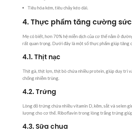
Tiêu hóa kém, tiêu chảy kéo dài.
4. Thực phẩm tăng cường sức
Mẹ có biết, hơn 70% hệ miễn dịch của cơ thể nằm ở đường
rất quan trọng. Dưới đây là một số thực phẩm giúp tăng
4.1. Thịt nạc
Thịt gà, thịt lợn, thịt bò chứa nhiều protein, giúp duy tr
chống nhiễm trùng.
4.2. Trứng
Lòng đỏ trứng chứa nhiều vitamin D, kẽm, sắt và selen g
lượng cho cơ thể. Riboflavin trong lòng trắng trứng giú
4.3. Sữa chua