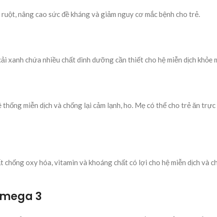
 ruột, nâng cao sức đề kháng và giảm nguy cơ mắc bệnh cho trẻ.
g cải xanh chứa nhiều chất dinh dưỡng cần thiết cho hệ miễn dịch khỏe
thống miễn dịch và chống lại cảm lạnh, ho. Mẹ có thể cho trẻ ăn trực
t chống oxy hóa, vitamin và khoáng chất có lợi cho hệ miễn dịch và 
 Omega 3