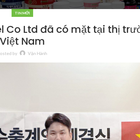
TIN MỚI
 Co Ltd đã có mặt tại thị tr
Việt Nam
osted by
Vận Hành