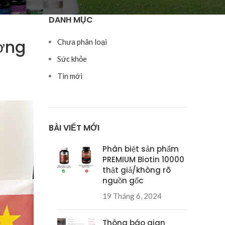
DANH MỤC
ường
Chưa phân loại
Sức khỏe
Tin mới
BÀI VIẾT MỚI
Phân biệt sản phẩm
PREMIUM Biotin 10000
thật giả/không rõ
nguồn gốc
19 Tháng 6, 2024
Thông báo gian