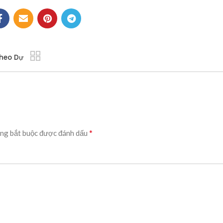
heo Dự
*
ng bắt buộc được đánh dấu