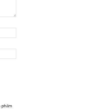
n phẩm