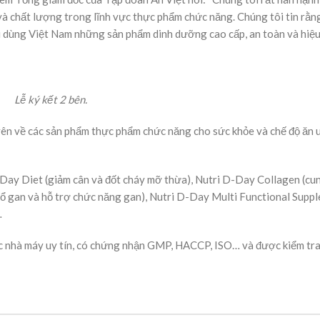
và chất lượng trong lĩnh vực thực phẩm chức năng. Chúng tôi tin rằn
êu dùng Việt Nam những sản phẩm dinh dưỡng cao cấp, an toàn và hiệ
Lễ ký kết 2 bên.
ên về các sản phẩm thực phẩm chức năng cho sức khỏe và chế độ ăn 
Day Diet (giảm cân và đốt cháy mỡ thừa), Nutri D-Day Collagen (cu
(bổ gan và hỗ trợ chức năng gan), Nutri D-Day Multi Functional Supp
…
c nhà máy uy tín, có chứng nhận GMP, HACCP, ISO… và được kiểm tr