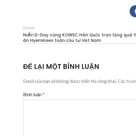
Newer
Nutri D-Day cùng KOWSC Hàn Quốc trao tặng quà t
án Hyeminseo toàn cầu tại Việt Nam
ĐỂ LẠI MỘT BÌNH LUẬN
Email của bạn sẽ không được hiển thị công khai.
Các trườ
*
Bình luận