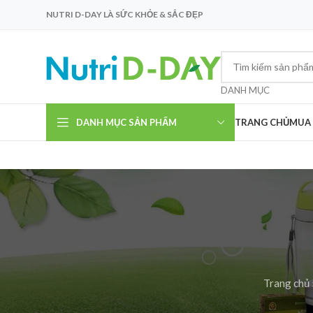
NUTRI D-DAY LÀ SỨC KHỎE & SẮC ĐẸP
DANH MỤC
DANH MỤC SẢN PHẨM
TRANG CHỦ
MUA
Trang chủ