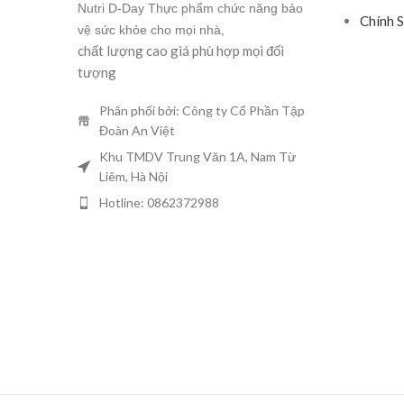
Nutri D-Day Thực phẩm chức năng bảo
Chính 
vệ sức khỏe cho mọi nhà,
chất lượng cao giá phù hợp mọi đối
tượng
Phân phối bởi: Công ty Cổ Phần Tập
Đoàn An Việt
Khu TMDV Trung Văn 1A, Nam Từ
Liêm, Hà Nội
Hotline: 0862372988