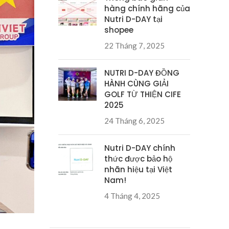
hàng chính hãng của
Nutri D-DAY tại
shopee
22 Tháng 7, 2025
NUTRI D-DAY ĐỒNG
HÀNH CÙNG GIẢI
GOLF TỪ THIỆN CIFE
2025
24 Tháng 6, 2025
Nutri D-DAY chính
thức được bảo hộ
nhãn hiệu tại Việt
Nam!
4 Tháng 4, 2025