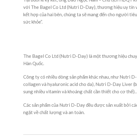
với The Bagel Co Ltd (Nutri D-Day), thương hiệu uy tín 
kết hợp của hai bên, chúng ta sẽ mang đến cho người ti
sức khỏe”.
The Bagel Co Ltd (Nutri D-Day) là một thương hiệu chuy
Hàn Quốc.
Công ty có nhiều dòng sản phẩm khác nhau, như Nutri D-
collagen và hyaluronic acid cho da), Nutri D-Day Liver 
sung nhiều vitamin và khoáng chất cần thiết cho cơ thể)
Các sản phẩm của Nutri D-Day đều được sản xuất bởi cá
ngặt về chất lượng và an toàn.