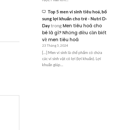
Top 5 men vi sinh tiêu hoá, bổ
sung lợi khuẩn cho trẻ - Nutri D-
Men tiêu hoá cho
Day
trong
bé là gì? Những điều cần biết
về men tiêu hoá
23 Tháng 5, 2024
[…] Men vi sinh là chế phẩm có chứa
các vi sinh vật có lợi (lợi khuẩn). Lợi
khuẩn giúp…