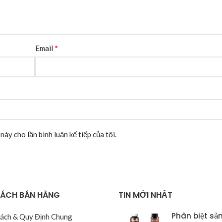
*
Email
này cho lần bình luận kế tiếp của tôi.
SÁCH BÁN HÀNG
TIN MỚI NHẤT
Phân biệt sả
Sách & Quy Định Chung