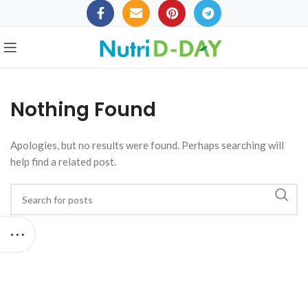
Nothing Found
Apologies, but no results were found. Perhaps searching will
help find a related post.