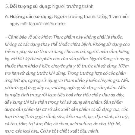
Đối tượng sử dụng:
Người trưởng thành
Hướng dẫn sử dụng:
Người trưởng thành: Uống 1 viên mỗi
ngày một lần với nhiều nước
– Cảnh báo về sức khỏe: Thực phẩm này không phải là thuốc,
không có tác dụng thay thế thuốc chữa bệnh. Không sử dụng cho
trẻ em, phụ nữ có thai và đang cho con bú, người mẫn cảm, kiêng
kỵ với bất kỳthành phần nào của sản phẩm. Người đang sử dụng
thuốc tham khảo ý kiến chuyên gia y tế trước khi sử dụng. Kiểm
tra hạn sử dụng trước khi dùng. Trong trường hợp có các phản
ứng bất lợi, ngưng sử dụng và tham khảo ý kiến chuyên gia. Nếu
phản ứng dị ứng xảy ra, vui lòng ngừng sử dụng sản phẩm. Nếu
bạn gặp tình trạng rối loạn tiêu hoá như tiêu chảy, đau dạ dày,
đầy bụng thì hãy thận trọng khi sử dụng sản phẩm. Sản phẩm
được sản phẩm tại cơ sở sản xuất sản phẩm có sử dụng cua, các
loại trứng (trứng gia cầm), sữa, kiều mạch, lạc, đậu nành, lúa mỳ,
cá thu, tôm, thịt lợn, đào, cà chua, acid sufuro, óc cho, thịt bò,
mực, các loại hàu. Chứa bột chiết xuất đậu nành.