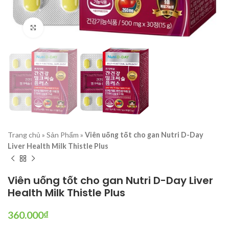
Click to enlarge
Trang chủ
»
Sản Phẩm
»
Viên uống tốt cho gan Nutri D-Day
Liver Health Milk Thistle Plus
Viên uống tốt cho gan Nutri D-Day Liver
Health Milk Thistle Plus
360.000
₫