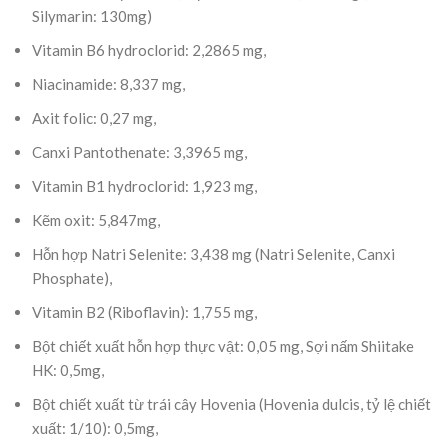
Silymarin: 130mg)
Vitamin B6 hydroclorid: 2,2865 mg,
Niacinamide: 8,337 mg,
Axit folic: 0,27 mg,
Canxi Pantothenate: 3,3965 mg,
Vitamin B1 hydroclorid: 1,923 mg,
Kẽm oxit: 5,847mg,
Hỗn hợp Natri Selenite: 3,438 mg (Natri Selenite, Canxi
Phosphate),
Vitamin B2 (Riboflavin): 1,755 mg,
Bột chiết xuất hỗn hợp thực vật: 0,05 mg, Sợi nấm Shiitake
HK: 0,5mg,
Bột chiết xuất từ trái cây Hovenia (Hovenia dulcis, tỷ lệ chiết
xuất: 1/10): 0,5mg,