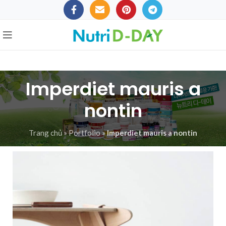
Imperdiet mauris a
nontin
Trang chủ
»
Portfolio
»
Imperdiet mauris a nontin