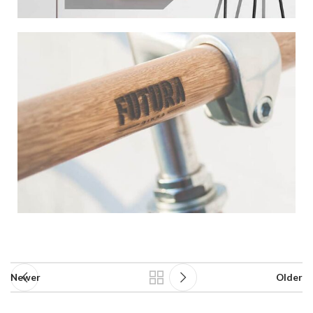
Newer
Older