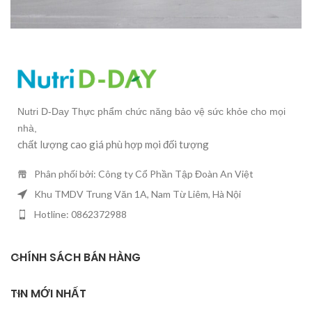
POTENTI PARTURIENT PARTURIE
ACCESSORIES
Nutri D-Day Thực phẩm chức năng bảo vệ sức khỏe cho mọi
nhà,
chất lượng cao giá phù hợp mọi đối tượng
Phân phối bởi: Công ty Cổ Phần Tập Đoàn An Việt
Khu TMDV Trung Văn 1A, Nam Từ Liêm, Hà Nội
Hotline: 0862372988
CHÍNH SÁCH BÁN HÀNG
TIN MỚI NHẤT