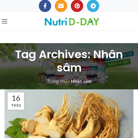
Tag Archives: Nhân
sâm
Trang chủ
»
Nhân sâm
16
TH11