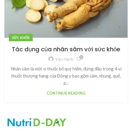
SỨC KHỎE
Tác dụng của nhân sâm với sức khỏe
0
Vận Hành
Nhân sâm là một vị thuốc bổ quý hiếm, đứng đầu trong 4 vị
thuốc thượng hạng của Đông y bao gồm sâm, nhung, quế,
p...
CONTINUE READING