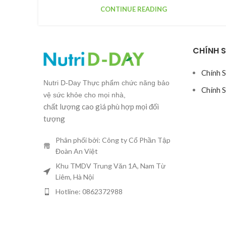
CONTINUE READING
CHÍNH 
Chính 
Nutri D-Day Thực phẩm chức năng bảo
Chính 
vệ sức khỏe cho mọi nhà,
chất lượng cao giá phù hợp mọi đối
tượng
Phân phối bởi: Công ty Cổ Phần Tập
Đoàn An Việt
Khu TMDV Trung Văn 1A, Nam Từ
Liêm, Hà Nội
Hotline: 0862372988