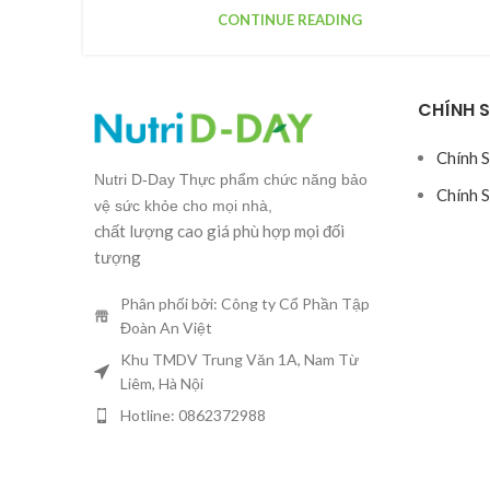
CONTINUE READING
CHÍNH 
Chính 
Nutri D-Day Thực phẩm chức năng bảo
Chính 
vệ sức khỏe cho mọi nhà,
chất lượng cao giá phù hợp mọi đối
tượng
Phân phối bởi: Công ty Cổ Phần Tập
Đoàn An Việt
Khu TMDV Trung Văn 1A, Nam Từ
Liêm, Hà Nội
Hotline: 0862372988