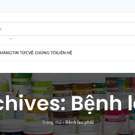
 HÀNG
TIN TỨC
VỀ CHÚNG TÔI
LIÊN HỆ
hives: Bệnh 
Trang chủ
»
Bệnh lao phổi